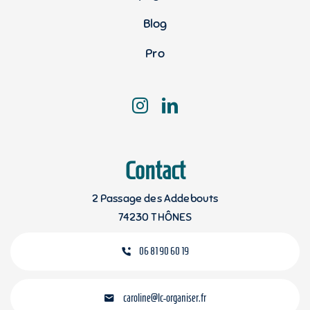
Blog
Pro
Contact
2 Passage des Addebouts
74230 THÔNES
06 81 90 60 19
caroline@lc-organiser.fr