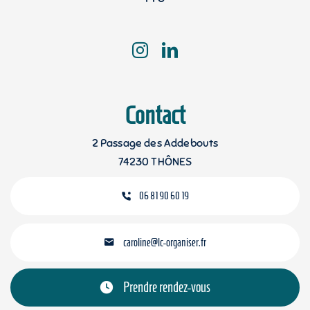
Contact
2 Passage des Addebouts
74230 THÔNES
06 81 90 60 19
caroline@lc-organiser.fr
Prendre rendez-vous