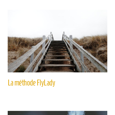
La méthode FlyLady