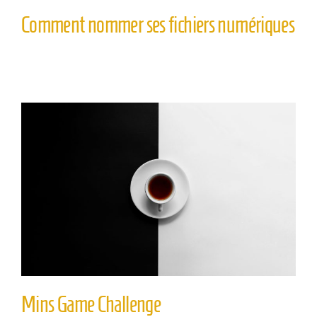
Comment nommer ses fichiers numériques
Mins Game Challenge