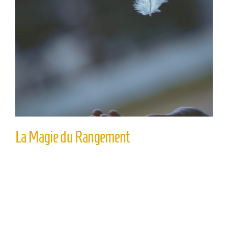
La Magie du Rangement