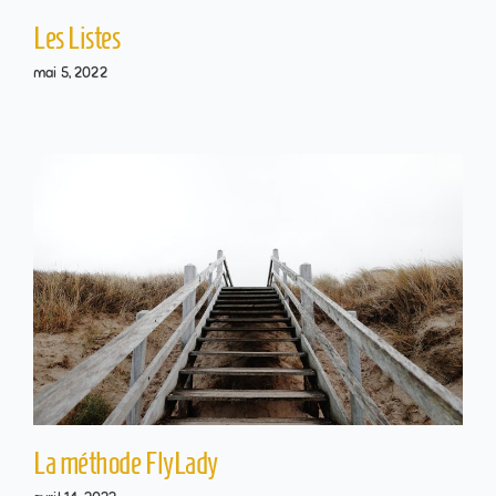
Les Listes
mai 5, 2022
La méthode FlyLady