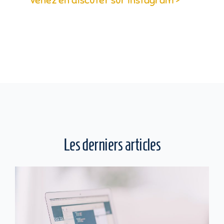
Venez en discuter sur Instagram >
Les derniers articles