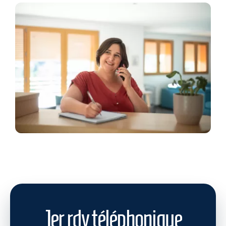
1er rdv téléphonique