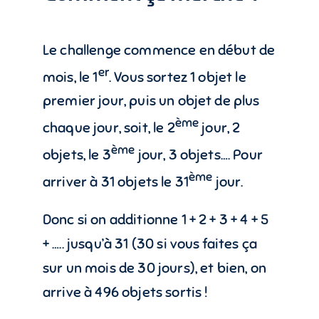
Le challenge commence en début de
er
mois, le 1
. Vous sortez 1 objet le
premier jour, puis un objet de plus
ème
chaque jour, soit, le 2
jour, 2
ème
objets, le 3
jour, 3 objets…. Pour
ème
arriver à 31 objets le 31
jour.
Donc si on additionne 1 + 2 + 3 + 4 + 5
+ ….. jusqu’à 31 (30 si vous faites ça
sur un mois de 30 jours), et bien, on
arrive à 496 objets sortis !